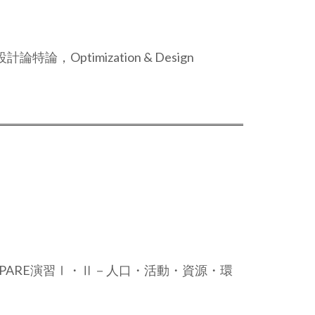
timization & Design
ARE演習Ⅰ・Ⅱ－人口・活動・資源・環