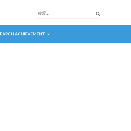
検
索:
SEARCH ACHIEVEMENT