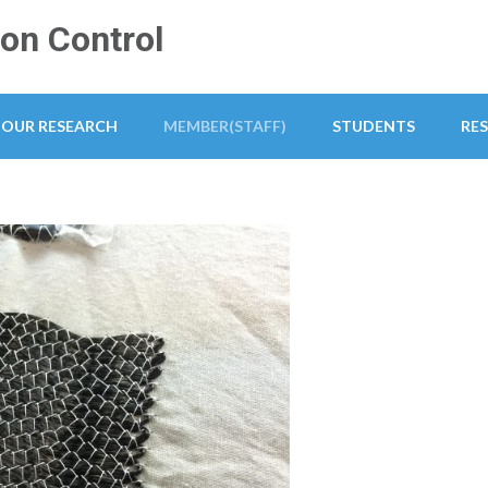
on Control
OUR RESEARCH
MEMBER(STAFF)
STUDENTS
RE